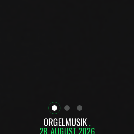
ORGELMUSIK
28. AUGUST 2026